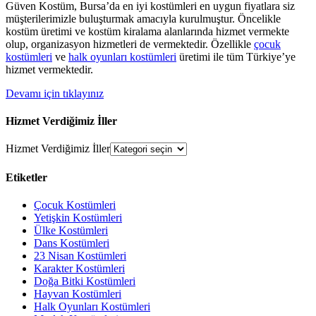
Güven Kostüm, Bursa’da en iyi kostümleri en uygun fiyatlara siz
müşterilerimizle buluşturmak amacıyla kurulmuştur. Öncelikle
kostüm üretimi ve kostüm kiralama alanlarında hizmet vermekte
olup, organizasyon hizmetleri de vermektedir. Özellikle
çocuk
kostümleri
ve
halk oyunları kostümleri
üretimi ile tüm Türkiye’ye
hizmet vermektedir.
Devamı için tıklayınız
Hizmet Verdiğimiz İller
Hizmet Verdiğimiz İller
Etiketler
Çocuk Kostümleri
Yetişkin Kostümleri
Ülke Kostümleri
Dans Kostümleri
23 Nisan Kostümleri
Karakter Kostümleri
Doğa Bitki Kostümleri
Hayvan Kostümleri
Halk Oyunları Kostümleri