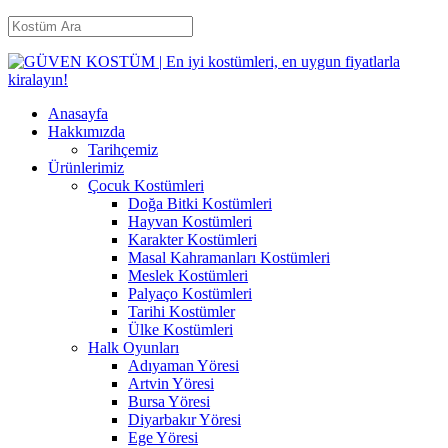
Anasayfa
Hakkımızda
Tarihçemiz
Ürünlerimiz
Çocuk Kostümleri
Doğa Bitki Kostümleri
Hayvan Kostümleri
Karakter Kostümleri
Masal Kahramanları Kostümleri
Meslek Kostümleri
Palyaço Kostümleri
Tarihi Kostümler
Ülke Kostümleri
Halk Oyunları
Adıyaman Yöresi
Artvin Yöresi
Bursa Yöresi
Diyarbakır Yöresi
Ege Yöresi