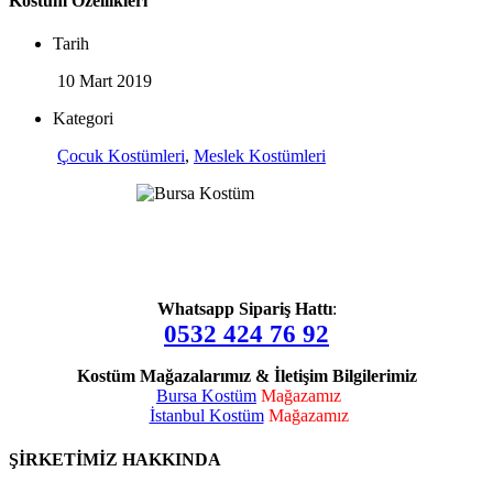
Kostüm Özellikleri
Tarih
10 Mart 2019
Kategori
Çocuk Kostümleri
,
Meslek Kostümleri
Whatsapp Sipariş Hattı
:
0532 424 76 92
Kostüm Mağazalarımız & İletişim Bilgilerimiz
Bursa Kostüm
Mağazamız
İstanbul Kostüm
Mağazamız
ŞİRKETİMİZ HAKKINDA