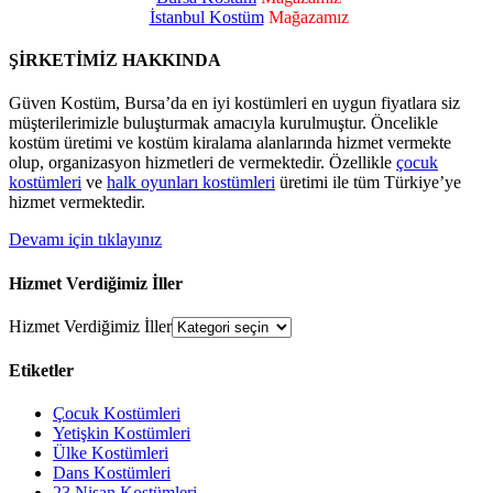
İstanbul Kostüm
Mağazamız
ŞİRKETİMİZ HAKKINDA
Güven Kostüm, Bursa’da en iyi kostümleri en uygun fiyatlara siz
müşterilerimizle buluşturmak amacıyla kurulmuştur. Öncelikle
kostüm üretimi ve kostüm kiralama alanlarında hizmet vermekte
olup, organizasyon hizmetleri de vermektedir. Özellikle
çocuk
kostümleri
ve
halk oyunları kostümleri
üretimi ile tüm Türkiye’ye
hizmet vermektedir.
Devamı için tıklayınız
Hizmet Verdiğimiz İller
Hizmet Verdiğimiz İller
Etiketler
Çocuk Kostümleri
Yetişkin Kostümleri
Ülke Kostümleri
Dans Kostümleri
23 Nisan Kostümleri