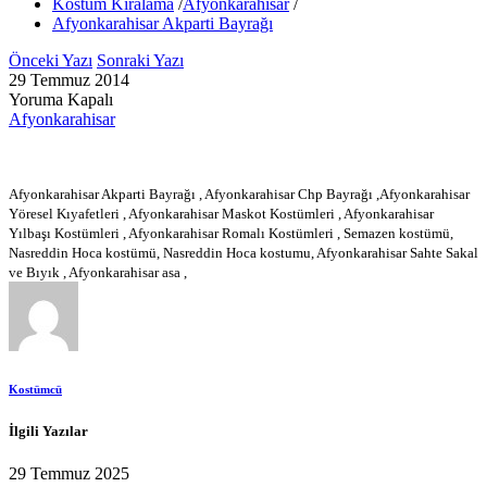
Kostüm Kiralama
/
Afyonkarahisar
/
Afyonkarahisar Akparti Bayrağı
Önceki Yazı
Sonraki Yazı
29 Temmuz 2014
Yoruma Kapalı
Afyonkarahisar
Afyonkarahisar Akparti Bayrağı , Afyonkarahisar Chp Bayrağı ,Afyonkarahisar
Yöresel Kıyafetleri , Afyonkarahisar Maskot Kostümleri , Afyonkarahisar
Yılbaşı Kostümleri , Afyonkarahisar Romalı Kostümleri , Semazen kostümü,
Nasreddin Hoca kostümü, Nasreddin Hoca kostumu, Afyonkarahisar Sahte Sakal
ve Bıyık , Afyonkarahisar asa ,
Kostümcü
İlgili Yazılar
29 Temmuz 2025