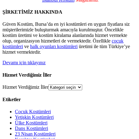
ŞİRKETİMİZ HAKKINDA
Güven Kostüm, Bursa’da en iyi kostümleri en uygun fiyatlara siz
müşterilerimizle buluşturmak amacıyla kurulmuştur. Öncelikle
kostüm üretimi ve kostüm kiralama alanlarında hizmet vermekte
olup, organizasyon hizmetleri de vermektedir. Özellikle
çocuk
kostümleri
ve
halk oyunları kostümleri
üretimi ile tüm Türkiye’ye
hizmet vermektedir.
Devamı için tıklayınız
Hizmet Verdiğimiz İller
Hizmet Verdiğimiz İller
Etiketler
Çocuk Kostümleri
Yetişkin Kostümleri
Ülke Kostümleri
Dans Kostümleri
23 Nisan Kostümleri