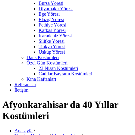
Bursa Yöresi
Diyarbakır Yöresi
Ege Yöresi
Elazığ Yöresi
Fethiye Yöresi
Kafkas Yöresi
Karadeniz Yöresi
Silifke Yöresi
Trakya Yöresi
Üsküp Yöresi
Dans Kostümleri
Özel Gün Kostümleri
23 Nisan Kostümleri
Cadılar Bayramı Kostümleri
Kına Kaftanları
Referanslar
İletişim
Afyonkarahisar da 40 Yıllar
Kostümleri
Anasayfa
/