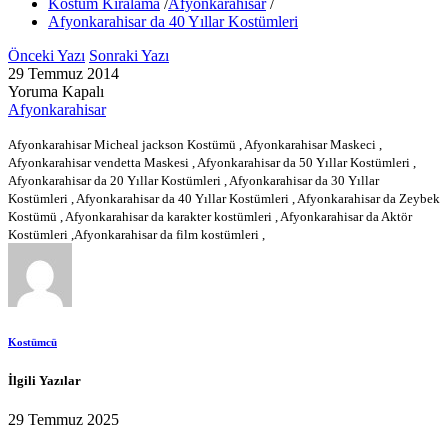
Kostüm Kiralama
/
Afyonkarahisar
/
Afyonkarahisar da 40 Yıllar Kostümleri
Önceki Yazı
Sonraki Yazı
29 Temmuz 2014
Yoruma Kapalı
Afyonkarahisar
Afyonkarahisar Micheal jackson Kostümü , Afyonkarahisar Maskeci ,
Afyonkarahisar vendetta Maskesi , Afyonkarahisar da 50 Yıllar Kostümleri ,
Afyonkarahisar da 20 Yıllar Kostümleri , Afyonkarahisar da 30 Yıllar
Kostümleri , Afyonkarahisar da 40 Yıllar Kostümleri , Afyonkarahisar da Zeybek
Kostümü , Afyonkarahisar da karakter kostümleri , Afyonkarahisar da Aktör
Kostümleri ,Afyonkarahisar da film kostümleri ,
Kostümcü
İlgili Yazılar
29 Temmuz 2025