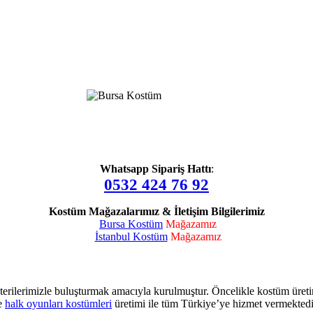
Whatsapp Sipariş Hattı
:
0532 424 76 92
Kostüm Mağazalarımız & İletişim Bilgilerimiz
Bursa Kostüm
Mağazamız
İstanbul Kostüm
Mağazamız
terilerimizle buluşturmak amacıyla kurulmuştur. Öncelikle kostüm üret
e
halk oyunları kostümleri
üretimi ile tüm Türkiye’ye hizmet vermektedi