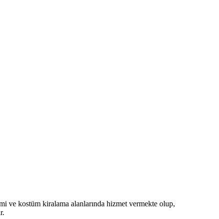
imi ve kostüm kiralama alanlarında hizmet vermekte olup,
r.