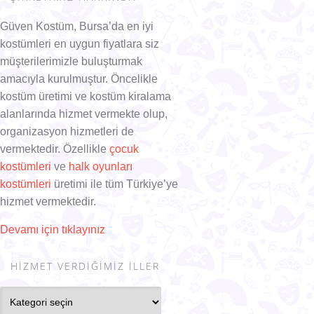
Güven Kostüm, Bursa’da en iyi
kostümleri en uygun fiyatlara siz
müşterilerimizle buluşturmak
amacıyla kurulmuştur. Öncelikle
kostüm üretimi ve kostüm kiralama
alanlarında hizmet vermekte olup,
organizasyon hizmetleri de
vermektedir. Özellikle
çocuk
kostümleri
ve
halk oyunları
kostümleri
üretimi ile tüm Türkiye’ye
hizmet vermektedir.
Devamı için tıklayınız
HIZMET VERDIĞIMIZ İLLER
Hizmet
Verdiğimiz