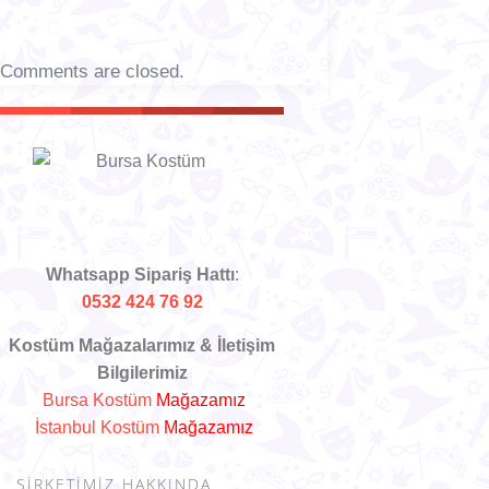
Comments are closed.
Whatsapp Sipariş Hattı
:
0532 424 76 92
Kostüm Mağazalarımız & İletişim
Bilgilerimiz
Bursa Kostüm
Mağazamız
İstanbul Kostüm
Mağazamız
ŞİRKETİMİZ HAKKINDA