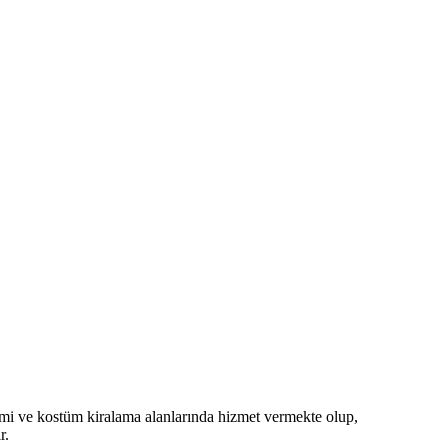
imi ve kostüm kiralama alanlarında hizmet vermekte olup,
r.