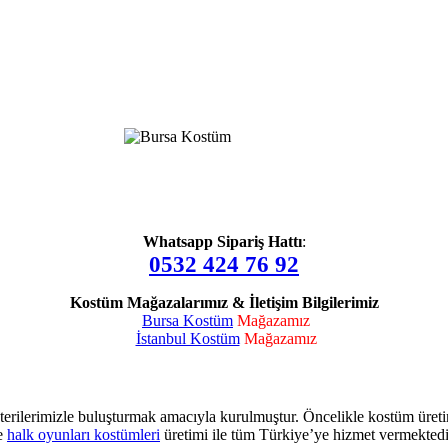
Whatsapp Sipariş Hattı
:
0532 424 76 92
Kostüm Mağazalarımız & İletişim Bilgilerimiz
Bursa Kostüm
Mağazamız
İstanbul Kostüm
Mağazamız
terilerimizle buluşturmak amacıyla kurulmuştur. Öncelikle kostüm üret
e
halk oyunları kostümleri
üretimi ile tüm Türkiye’ye hizmet vermektedi