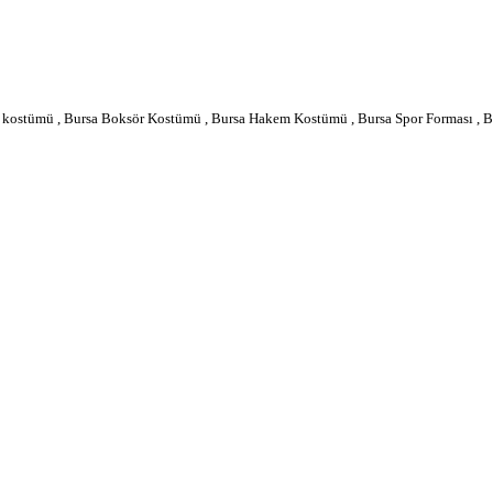
 kostümü , Bursa Boksör Kostümü , Bursa Hakem Kostümü , Bursa Spor Forması , Bu