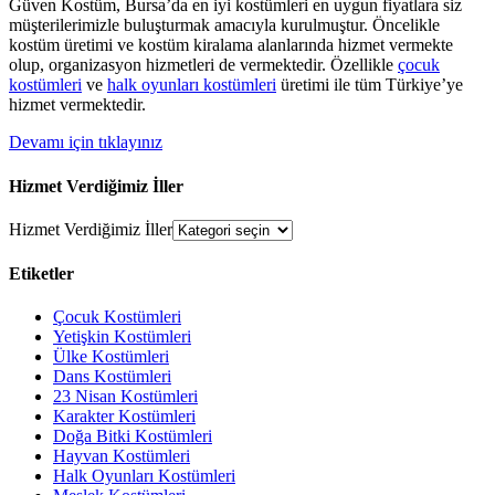
Güven Kostüm, Bursa’da en iyi kostümleri en uygun fiyatlara siz
müşterilerimizle buluşturmak amacıyla kurulmuştur. Öncelikle
kostüm üretimi ve kostüm kiralama alanlarında hizmet vermekte
olup, organizasyon hizmetleri de vermektedir. Özellikle
çocuk
kostümleri
ve
halk oyunları kostümleri
üretimi ile tüm Türkiye’ye
hizmet vermektedir.
Devamı için tıklayınız
Hizmet Verdiğimiz İller
Hizmet Verdiğimiz İller
Etiketler
Çocuk Kostümleri
Yetişkin Kostümleri
Ülke Kostümleri
Dans Kostümleri
23 Nisan Kostümleri
Karakter Kostümleri
Doğa Bitki Kostümleri
Hayvan Kostümleri
Halk Oyunları Kostümleri