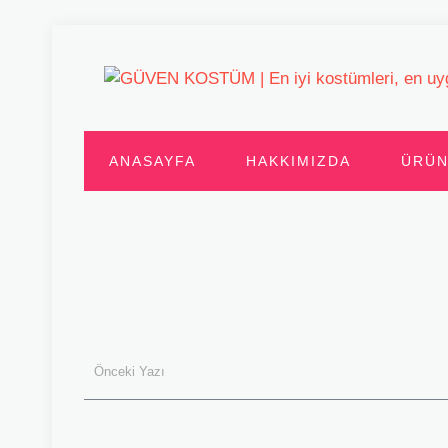
ANASAYFA
HAKKIMIZDA
ÜRÜN
Önceki Yazı