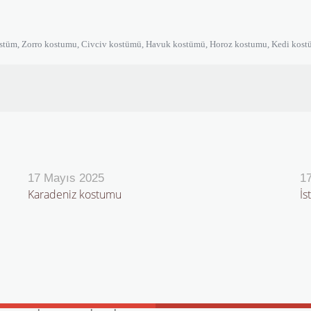
ostüm, Zorro kostumu, Civciv kostümü, Havuk kostümü, Horoz kostumu, Kedi kostüm
17 Mayıs 2025
1
Karadeniz kostumu
İs