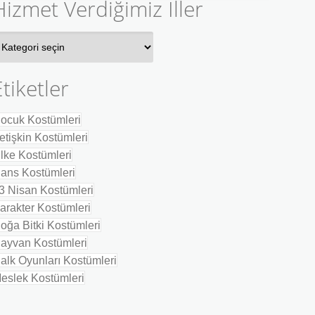
Hizmet Verdiğimiz İller
izmet
erdiğimiz
ler
Etiketler
ocuk Kostümleri
etişkin Kostümleri
lke Kostümleri
ans Kostümleri
3 Nisan Kostümleri
arakter Kostümleri
oğa Bitki Kostümleri
ayvan Kostümleri
alk Oyunları Kostümleri
eslek Kostümleri