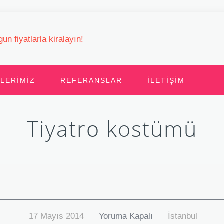
LERIMIZ
REFERANSLAR
İLETIŞIM
Tiyatro kostümü
17 Mayıs 2014
Yoruma Kapalı
İstanbul