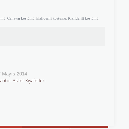
ü, Canavar kostümü, kizilderili kostumu, Kızılderili kostümü,
7 Mayıs 2014
tanbul Asker Kıyafetleri