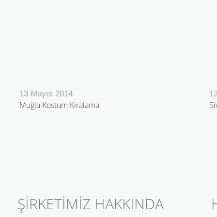
13 Mayıs 2014
1
Muğla Kostüm Kiralama
Si
ŞİRKETİMİZ HAKKINDA