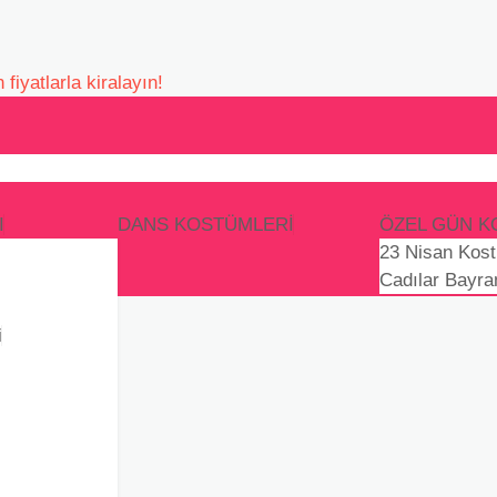
I
DANS KOSTÜMLERI
ÖZEL GÜN K
23 Nisan Kost
Cadılar Bayra
i