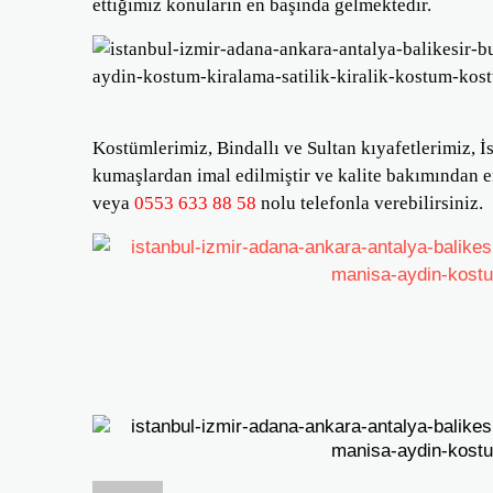
ettiğimiz konuların en başında gelmektedir.
Kostümlerimiz, Bindallı ve Sultan kıyafetlerimiz, İ
kumaşlardan imal edilmiştir ve kalite bakımından en
veya
0553 633 88 58
nolu telefonla verebilirsiniz.