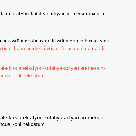
anan kostümler olmuştur. Kostümlerimiz birinci sınıf
letişim bölümündeki iletişim formunu doldurarak