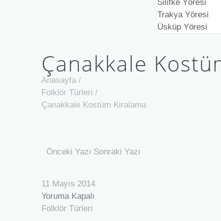
Silifke Yöresi
Trakya Yöresi
Üsküp Yöresi
Çanakkale Kostü
Anasayfa
/
Folklör Türleri
/
Çanakkale Kostüm Kiralama
Önceki Yazı
Sonraki Yazı
11 Mayıs 2014
Yoruma Kapalı
Folklör Türleri