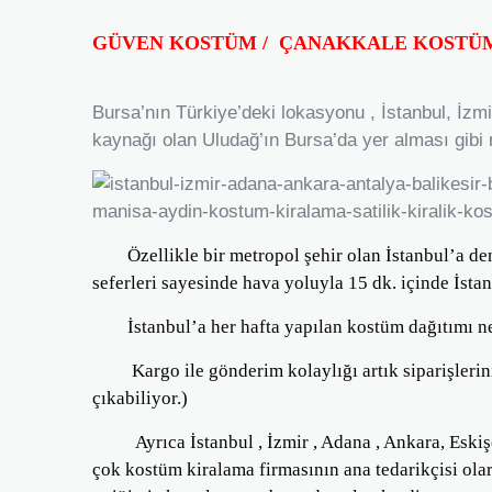
GÜVEN KOSTÜM / ÇANAKKALE
KOSTÜ
Bursa’nın Türkiye’deki lokasyonu , İstanbul, İzmir,
kaynağı olan Uludağ’ın Bursa’da yer alması gibi 
Özellikle bir metropol şehir olan İstanbul’a deniz 
seferleri sayesinde hava yoluyla 15 dk. içinde İst
İstanbul’a her hafta yapılan kostüm dağıtımı nede
Kargo ile gönderim kolaylığı artık siparişlerinizi
çıkabiliyor.)
Ayrıca İstanbul , İzmir , Adana , Ankara, Eskişehi
çok kostüm kiralama firmasının ana tedarikçisi olar