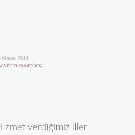
3 Mayıs 2014
vas Kostüm Kiralama
Hizmet Verdiğimiz İller