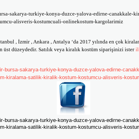
stanbul , İzmir , Ankara , Antalya ‘da 2017 yılında en çok kiral
 üst düzeydedir. Satılık veya kiralık kostüm siparişinizi ister
i