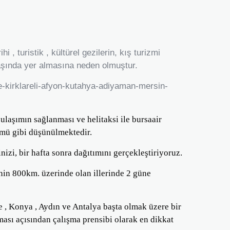
 , turistik , kültürel gezilerin, kış turizmi
başında yer almasına neden olmuştur.
ulaşımın sağlanması ve helitaksi ile bursaair
ümü gibi düşünülmektedir.
i, bir hafta sonra dağıtımını gerçekleştiriyoruz.
nin 800km. üzerinde olan illerinde 2 güne
e , Konya , Aydın ve Antalya başta olmak üzere bir
ması açısından çalışma prensibi olarak en dikkat