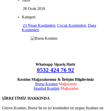
Tarih
28 Ocak 2018
Kategori
23 Nisan Kostümleri
,
Çocuk Kostümleri
,
Dans
Kostümleri
Whatsapp Sipariş Hattı
:
0532 424 76 92
Kostüm Mağazalarımız & İletişim Bilgilerimiz
Bursa Kostüm
Mağazamız
İstanbul Kostüm
Mağazamız
ŞİRKETİMİZ HAKKINDA
Güven Kostüm, Bursa’da en iyi kostümleri en uygun fiyatlara siz