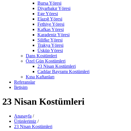
Bursa Yöresi
Diyarbakır Yöresi
Ege Yöresi
Elazığ Yöresi
Fethiye Yöresi
Kafkas Yöresi
Karadeniz Yöresi
Silifke Yöresi
Trakya Yöresi
Üsküp Yöresi
Dans Kostümleri
Özel Gün Kostümleri
23 Nisan Kostümleri
Cadılar Bayramı Kostümleri
Kına Kaftanları
Referanslar
İletişim
23 Nisan Kostümleri
Anasayfa
/
Ürünlerimiz
/
23 Nisan Kostümleri