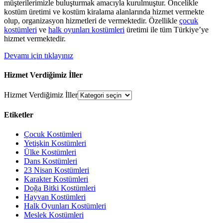
müşterilerimizle buluşturmak amacıyla kurulmuştur. Öncelikle
kostüm üretimi ve kostüm kiralama alanlarında hizmet vermekte
olup, organizasyon hizmetleri de vermektedir. Özellikle
çocuk
kostümleri
ve
halk oyunları kostümleri
üretimi ile tüm Türkiye’ye
hizmet vermektedir.
Devamı için tıklayınız
Hizmet Verdiğimiz İller
Hizmet Verdiğimiz İller
Etiketler
Çocuk Kostümleri
Yetişkin Kostümleri
Ülke Kostümleri
Dans Kostümleri
23 Nisan Kostümleri
Karakter Kostümleri
Doğa Bitki Kostümleri
Hayvan Kostümleri
Halk Oyunları Kostümleri
Meslek Kostümleri