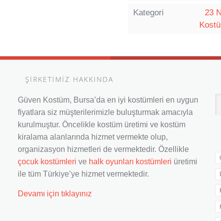
Kategori
23 N
Kostü
ŞİRKETİMİZ HAKKINDA
H
Güven Kostüm, Bursa’da en iyi kostümleri en uygun
V
fiyatlara siz müşterilerimizle buluşturmak amacıyla
İl
kurulmuştur. Öncelikle kostüm üretimi ve kostüm
kiralama alanlarında hizmet vermekte olup,
organizasyon hizmetleri de vermektedir. Özellikle
çocuk kostümleri
ve
halk oyunları kostümleri
üretimi
ile tüm Türkiye’ye hizmet vermektedir.
Devamı için tıklayınız