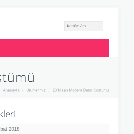
stümü
Anasayfa
/
Ürünlerimiz
/
23 Nisan Modern Dans Kostümü
leri
bat 2018