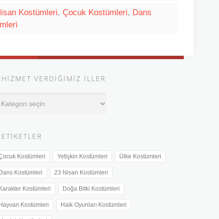
isan Kostümleri
,
Çocuk Kostümleri
,
Dans
mleri
HIZMET VERDIĞIMIZ İLLER
izmet
erdiğimiz
ler
ETIKETLER
Çocuk Kostümleri
Yetişkin Kostümleri
Ülke Kostümleri
Dans Kostümleri
23 Nisan Kostümleri
Karakter Kostümleri
Doğa Bitki Kostümleri
Hayvan Kostümleri
Halk Oyunları Kostümleri