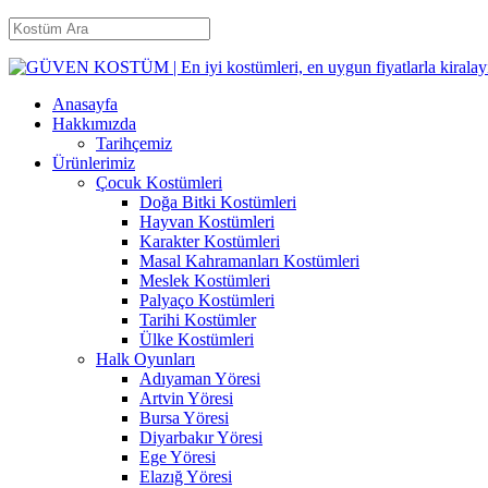
Anasayfa
Hakkımızda
Tarihçemiz
Ürünlerimiz
Çocuk Kostümleri
Doğa Bitki Kostümleri
Hayvan Kostümleri
Karakter Kostümleri
Masal Kahramanları Kostümleri
Meslek Kostümleri
Palyaço Kostümleri
Tarihi Kostümler
Ülke Kostümleri
Halk Oyunları
Adıyaman Yöresi
Artvin Yöresi
Bursa Yöresi
Diyarbakır Yöresi
Ege Yöresi
Elazığ Yöresi