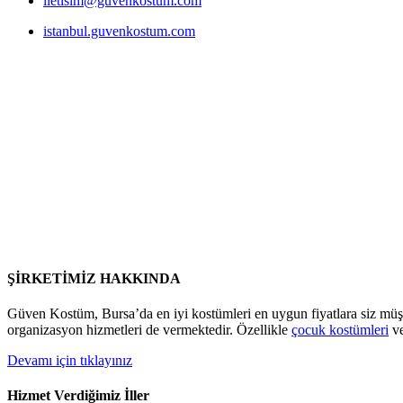
iletisim@guvenkostum.com
istanbul.guvenkostum.com
ŞİRKETİMİZ HAKKINDA
Güven Kostüm, Bursa’da en iyi kostümleri en uygun fiyatlara siz müş
organizasyon hizmetleri de vermektedir. Özellikle
çocuk kostümleri
v
Devamı için tıklayınız
Hizmet Verdiğimiz İller