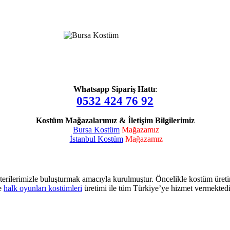
Whatsapp Sipariş Hattı
:
0532 424 76 92
Kostüm Mağazalarımız & İletişim Bilgilerimiz
Bursa Kostüm
Mağazamız
İstanbul Kostüm
Mağazamız
terilerimizle buluşturmak amacıyla kurulmuştur. Öncelikle kostüm üret
e
halk oyunları kostümleri
üretimi ile tüm Türkiye’ye hizmet vermektedi