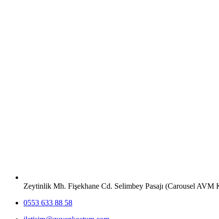
Zeytinlik Mh. Fişekhane Cd. Selimbey Pasajı (Carousel AVM
0553 633 88 58