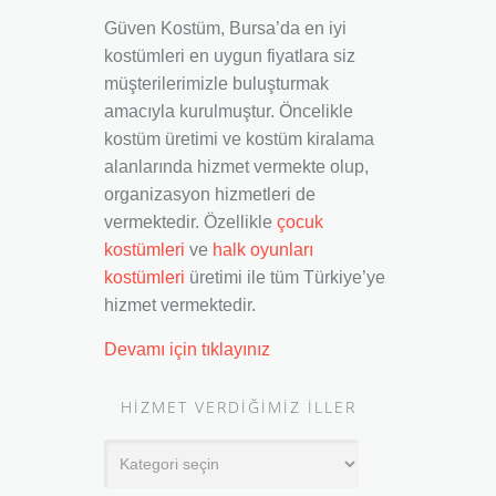
Güven Kostüm, Bursa’da en iyi
kostümleri en uygun fiyatlara siz
müşterilerimizle buluşturmak
amacıyla kurulmuştur. Öncelikle
kostüm üretimi ve kostüm kiralama
alanlarında hizmet vermekte olup,
organizasyon hizmetleri de
vermektedir. Özellikle
çocuk
kostümleri
ve
halk oyunları
kostümleri
üretimi ile tüm Türkiye’ye
hizmet vermektedir.
Devamı için tıklayınız
HIZMET VERDIĞIMIZ İLLER
Hizmet
Verdiğimiz