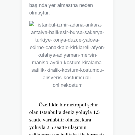
başında yer almasına neden
olmuştur.
Özellikle bir metropol şehir
olan İstanbul’a deniz yoluyla 1.5
saatte varılabilir olması, kara
yoluyla 2.5 saatte ulaşımın
sağlanması ve helitaksi ile bursaair