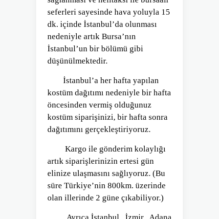
seferleri sayesinde hava yoluyla 15
dk. içinde İstanbul’da olunması
nedeniyle artık Bursa’nın
İstanbul’un bir bölümü gibi
düşünülmektedir.
İstanbul’a her hafta yapılan
kostüm dağıtımı nedeniyle bir hafta
öncesinden vermiş olduğunuz
kostüm siparişinizi, bir hafta sonra
dağıtımını gerçekleştiriyoruz.
Kargo ile gönderim kolaylığı
artık siparişlerinizin ertesi gün
elinize ulaşmasını sağlıyoruz. (Bu
süre Türkiye’nin 800km. üzerinde
olan illerinde 2 güne çıkabiliyor.)
Ayrıca İstanbul , İzmir , Adana