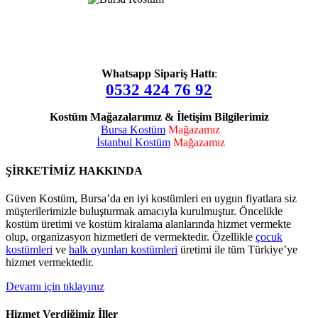
Whatsapp Sipariş Hattı
:
0532 424 76 92
Kostüm Mağazalarımız & İletişim Bilgilerimiz
Bursa Kostüm
Mağazamız
İstanbul Kostüm
Mağazamız
ŞİRKETİMİZ HAKKINDA
Güven Kostüm, Bursa’da en iyi kostümleri en uygun fiyatlara siz
müşterilerimizle buluşturmak amacıyla kurulmuştur. Öncelikle
kostüm üretimi ve kostüm kiralama alanlarında hizmet vermekte
olup, organizasyon hizmetleri de vermektedir. Özellikle
çocuk
kostümleri
ve
halk oyunları kostümleri
üretimi ile tüm Türkiye’ye
hizmet vermektedir.
Devamı için tıklayınız
Hizmet Verdiğimiz İller