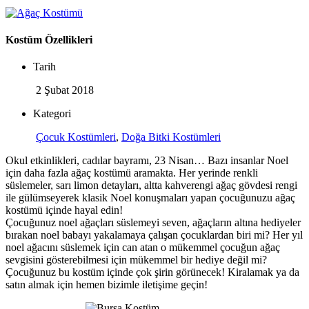
Kostüm Özellikleri
Tarih
2 Şubat 2018
Kategori
Çocuk Kostümleri
,
Doğa Bitki Kostümleri
Okul etkinlikleri, cadılar bayramı, 23 Nisan… Bazı insanlar Noel
için daha fazla ağaç kostümü aramakta. Her yerinde renkli
süslemeler, sarı limon detayları, altta kahverengi ağaç gövdesi rengi
ile gülümseyerek klasik Noel konuşmaları yapan çocuğunuzu ağaç
kostümü içinde hayal edin!
Çocuğunuz noel ağaçları süslemeyi seven, ağaçların altına hediyeler
bırakan noel babayı yakalamaya çalışan çocuklardan biri mi? Her yıl
noel ağacını süslemek için can atan o mükemmel çocuğun ağaç
sevgisini gösterebilmesi için mükemmel bir hediye değil mi?
Çocuğunuz bu kostüm içinde çok şirin görünecek! Kiralamak ya da
satın almak için hemen bizimle iletişime geçin!