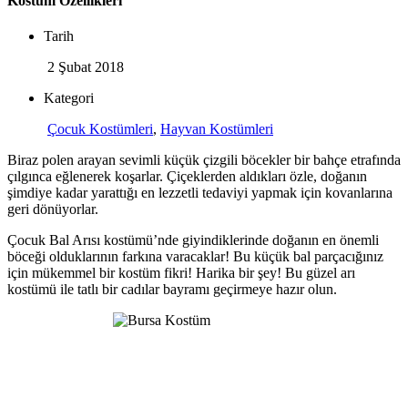
Kostüm Özellikleri
Tarih
2 Şubat 2018
Kategori
Çocuk Kostümleri
,
Hayvan Kostümleri
Biraz polen arayan sevimli küçük çizgili böcekler bir bahçe etrafında
çılgınca eğlenerek koşarlar. Çiçeklerden aldıkları özle, doğanın
şimdiye kadar yarattığı en lezzetli tedaviyi yapmak için kovanlarına
geri dönüyorlar.
Çocuk Bal Arısı kostümü’nde giyindiklerinde doğanın en önemli
böceği olduklarının farkına varacaklar! Bu küçük bal parçacığınız
için mükemmel bir kostüm fikri! Harika bir şey! Bu güzel arı
kostümü ile tatlı bir cadılar bayramı geçirmeye hazır olun.