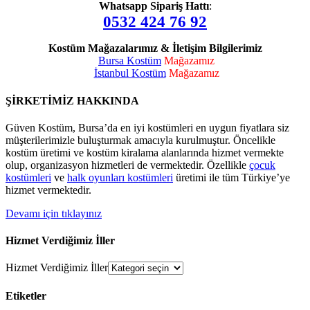
Whatsapp Sipariş Hattı
:
0532 424 76 92
Kostüm Mağazalarımız & İletişim Bilgilerimiz
Bursa Kostüm
Mağazamız
İstanbul Kostüm
Mağazamız
ŞİRKETİMİZ HAKKINDA
Güven Kostüm, Bursa’da en iyi kostümleri en uygun fiyatlara siz
müşterilerimizle buluşturmak amacıyla kurulmuştur. Öncelikle
kostüm üretimi ve kostüm kiralama alanlarında hizmet vermekte
olup, organizasyon hizmetleri de vermektedir. Özellikle
çocuk
kostümleri
ve
halk oyunları kostümleri
üretimi ile tüm Türkiye’ye
hizmet vermektedir.
Devamı için tıklayınız
Hizmet Verdiğimiz İller
Hizmet Verdiğimiz İller
Etiketler