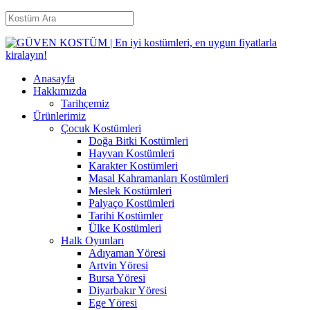
Anasayfa
Hakkımızda
Tarihçemiz
Ürünlerimiz
Çocuk Kostümleri
Doğa Bitki Kostümleri
Hayvan Kostümleri
Karakter Kostümleri
Masal Kahramanları Kostümleri
Meslek Kostümleri
Palyaço Kostümleri
Tarihi Kostümler
Ülke Kostümleri
Halk Oyunları
Adıyaman Yöresi
Artvin Yöresi
Bursa Yöresi
Diyarbakır Yöresi
Ege Yöresi