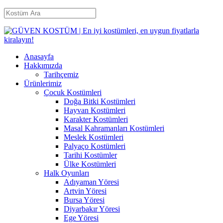
Anasayfa
Hakkımızda
Tarihçemiz
Ürünlerimiz
Çocuk Kostümleri
Doğa Bitki Kostümleri
Hayvan Kostümleri
Karakter Kostümleri
Masal Kahramanları Kostümleri
Meslek Kostümleri
Palyaço Kostümleri
Tarihi Kostümler
Ülke Kostümleri
Halk Oyunları
Adıyaman Yöresi
Artvin Yöresi
Bursa Yöresi
Diyarbakır Yöresi
Ege Yöresi