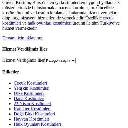
Güven Kostüm, Bursa’da en iyi kostümleri en uygun fiyatlara siz
müşterilerimizle buluşturmak amacıyla kurulmuştur. Öncelikle
kostüm üretimi ve kostüm kiralama alanlarında hizmet vermekte
olup, organizasyon hizmetleri de vermektedir. Özellikle
çocuk
kostümleri
ve
halk oyunları kostümleri
üretimi ile tüm Türkiye’ye
hizmet vermektedir.
Devamı için tıklayınız
Hizmet Verdiğimiz İller
Hizmet Verdiğimiz İller
Etiketler
Çocuk Kostümleri
Yetişkin Kostümleri
Ülke Kostümleri
Dans Kostümleri
23 Nisan Kostümleri
Karakter Kostümleri
Doğa Bitki Kostümleri
Hayvan Kostümleri
Halk Oyunları Kostümleri