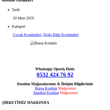
Kostüm Özellikleri
Tarih
10 Mart 2019
Kategori
Çocuk Kostümleri
,
Doğa Bitki Kostümleri
Whatsapp Sipariş Hattı
:
0532 424 76 92
Kostüm Mağazalarımız & İletişim Bilgilerimiz
Bursa Kostüm
Mağazamız
İstanbul Kostüm
Mağazamız
ŞİRKETİMİZ HAKKINDA