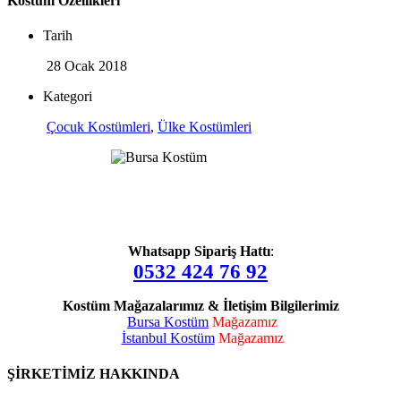
Kostüm Özellikleri
Tarih
28 Ocak 2018
Kategori
Çocuk Kostümleri
,
Ülke Kostümleri
Whatsapp Sipariş Hattı
:
0532 424 76 92
Kostüm Mağazalarımız & İletişim Bilgilerimiz
Bursa Kostüm
Mağazamız
İstanbul Kostüm
Mağazamız
ŞİRKETİMİZ HAKKINDA