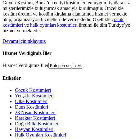
Güven Kostüm, Bursa’da en iyi kostümleri en uygun fiyatlara siz
müşterilerimizle buluşturmak amacıyla kurulmuştur. Öncelikle
kostüm üretimi ve kostüm kiralama alanlarında hizmet vermekte
olup, organizasyon hizmetleri de vermektedir. Özellikle
çocuk
kostümleri
ve
halk oyunları kostümleri
üretimi ile tüm Türkiye’ye
hizmet vermektedir.
Devamı için tıklayınız
Hizmet Verdiğimiz İller
Hizmet Verdiğimiz İller
Etiketler
Çocuk Kostümleri
Yetişkin Kostümleri
Ülke Kostümleri
Dans Kostümleri
23 Nisan Kostümleri
Karakter Kostümleri
Doğa Bitki Kostümleri
Hayvan Kostümleri
Halk Oyunları Kostümleri