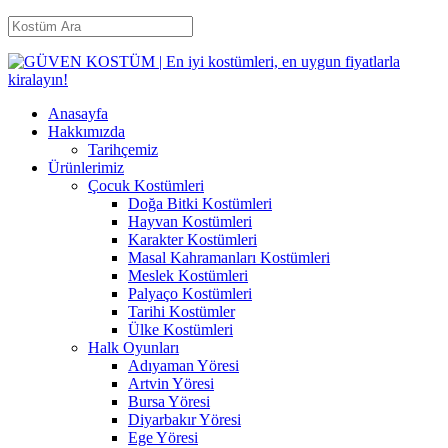
Anasayfa
Hakkımızda
Tarihçemiz
Ürünlerimiz
Çocuk Kostümleri
Doğa Bitki Kostümleri
Hayvan Kostümleri
Karakter Kostümleri
Masal Kahramanları Kostümleri
Meslek Kostümleri
Palyaço Kostümleri
Tarihi Kostümler
Ülke Kostümleri
Halk Oyunları
Adıyaman Yöresi
Artvin Yöresi
Bursa Yöresi
Diyarbakır Yöresi
Ege Yöresi