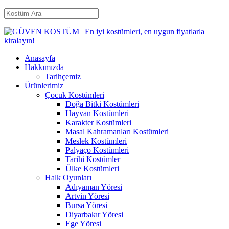
Anasayfa
Hakkımızda
Tarihçemiz
Ürünlerimiz
Çocuk Kostümleri
Doğa Bitki Kostümleri
Hayvan Kostümleri
Karakter Kostümleri
Masal Kahramanları Kostümleri
Meslek Kostümleri
Palyaço Kostümleri
Tarihi Kostümler
Ülke Kostümleri
Halk Oyunları
Adıyaman Yöresi
Artvin Yöresi
Bursa Yöresi
Diyarbakır Yöresi
Ege Yöresi