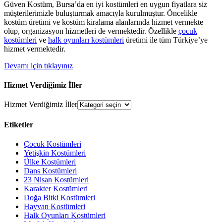
Güven Kostüm, Bursa’da en iyi kostümleri en uygun fiyatlara siz
müşterilerimizle buluşturmak amacıyla kurulmuştur. Öncelikle
kostüm üretimi ve kostüm kiralama alanlarında hizmet vermekte
olup, organizasyon hizmetleri de vermektedir. Özellikle
çocuk
kostümleri
ve
halk oyunları kostümleri
üretimi ile tüm Türkiye’ye
hizmet vermektedir.
Devamı için tıklayınız
Hizmet Verdiğimiz İller
Hizmet Verdiğimiz İller
Etiketler
Çocuk Kostümleri
Yetişkin Kostümleri
Ülke Kostümleri
Dans Kostümleri
23 Nisan Kostümleri
Karakter Kostümleri
Doğa Bitki Kostümleri
Hayvan Kostümleri
Halk Oyunları Kostümleri