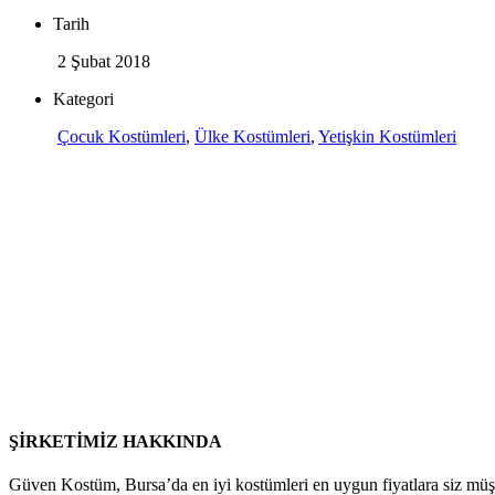
Tarih
2 Şubat 2018
Kategori
Çocuk Kostümleri
,
Ülke Kostümleri
,
Yetişkin Kostümleri
ŞİRKETİMİZ HAKKINDA
Güven Kostüm, Bursa’da en iyi kostümleri en uygun fiyatlara siz müş