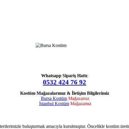
Whatsapp Sipariş Hattı
:
0532 424 76 92
Kostüm Mağazalarımız & İletişim Bilgilerimiz
Bursa Kostüm
Mağazamız
İstanbul Kostüm
Mağazamız
terilerimizle buluşturmak amacıyla kurulmuştur. Öncelikle kostüm üret