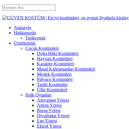
Anasayfa
Hakkımızda
Tarihçemiz
Ürünlerimiz
Çocuk Kostümleri
Doğa Bitki Kostümleri
Hayvan Kostümleri
Karakter Kostümleri
Masal Kahramanları Kostümleri
Meslek Kostümleri
Palyaço Kostümleri
Tarihi Kostümler
Ülke Kostümleri
Halk Oyunları
Adıyaman Yöresi
Artvin Yöresi
Bursa Yöresi
Diyarbakır Yöresi
Ege Yöresi
Elazığ Yöresi