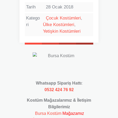
Tarih
28 Ocak 2018
Katego
Çocuk Kostümleri
,
ri
Ülke Kostümleri
,
Yetişkin Kostümleri
Whatsapp Sipariş Hattı
:
0532 424 76 92
Kostüm Mağazalarımız & İletişim
Bilgilerimiz
Bursa Kostüm
Mağazamız