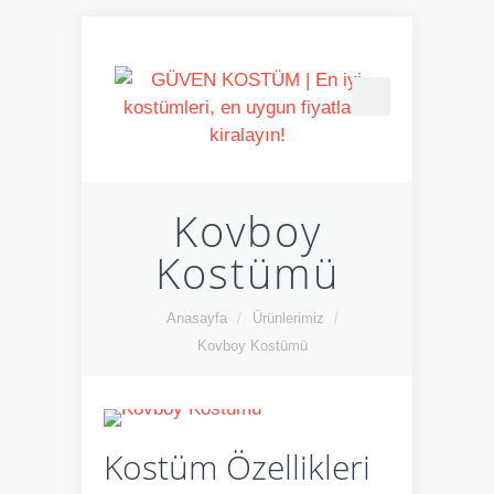
Kovboy
Kostümü
Anasayfa
/
Ürünlerimiz
/
Kovboy Kostümü
Kostüm Özellikleri