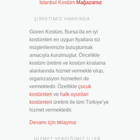
İstanbul Kostüm
Mağazamız
ŞİRKETİMİZ HAKKINDA
Güven Kostüm, Bursa’da en iyi
kostümleri en uygun fiyatlara siz
müşterilerimizle buluşturmak
amacıyla kurulmuştur. Öncelikle
kostüm üretimi ve kostüm kiralama
alanlarında hizmet vermekte olup,
organizasyon hizmetleri de
vermektedir. Özellikle
çocuk
kostümleri
ve
halk oyunları
kostümleri
üretimi ile tüm Türkiye’ye
hizmet vermektedir.
Devamı için tıklayınız
HIZMET VERDIĞIMIZ İLLER