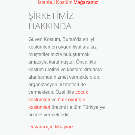
İstanbul Kostüm
Mağazamız
ŞİRKETİMİZ
HAKKINDA
Güven Kostüm, Bursa’da en iyi
kostümleri en uygun fiyatlara siz
müşterilerimizle buluşturmak
amacıyla kurulmuştur. Öncelikle
kostüm üretimi ve kostüm kiralama
alanlarında hizmet vermekte olup,
organizasyon hizmetleri de
vermektedir. Özellikle
çocuk
kostümleri
ve
halk oyunları
kostümleri
üretimi ile tüm Türkiye’ye
hizmet vermektedir.
Devamı için tıklayınız