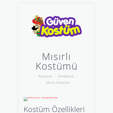
Mısırlı
Kostümü
Anasayfa
/
Ürünlerimiz
/
Mısırlı Kostümü
Kostüm Özellikleri