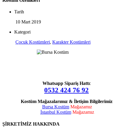
Kostüm Özellikleri
Tarih
10 Mart 2019
Kategori
Çocuk Kostümleri
,
Karakter Kostümleri
Whatsapp Sipariş Hattı
:
0532 424 76 92
Kostüm Mağazalarımız & İletişim Bilgilerimiz
Bursa Kostüm
Mağazamız
İstanbul Kostüm
Mağazamız
ŞİRKETİMİZ HAKKINDA