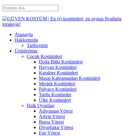
Anasayfa
Hakkımızda
Tarihçemiz
Ürünlerimiz
Çocuk Kostümleri
Doğa Bitki Kostümleri
Hayvan Kostümleri
Karakter Kostümleri
Masal Kahramanları Kostümleri
Meslek Kostümleri
Palyaço Kostümleri
Tarihi Kostümler
Ülke Kostümleri
Halk Oyunları
Adıyaman Yöresi
Artvin Yöresi
Bursa Yöresi
Diyarbakır Yöresi
Ege Yöresi