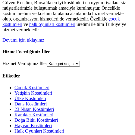
Güven Kostüm, Bursa’da en iyi kostümleri en uygun fiyatlara siz
müşterilerimizle buluşturmak amacıyla kurulmuştur. Öncelikle
kostüm üretimi ve kostüm kiralama alanlarında hizmet vermekte
olup, organizasyon hizmetleri de vermektedir. Özellikle
çocuk
kostümleri
ve
halk oyunları kostümleri
üretimi ile tüm Türkiye’ye
hizmet vermektedir.
Devamı için tıklayınız
Hizmet Verdiğimiz İller
Hizmet Verdiğimiz İller
Etiketler
Çocuk Kostümleri
Yetişkin Kostümleri
Ülke Kostümleri
Dans Kostümleri
23 Nisan Kostümleri
Karakter Kostümleri
Doğa Bitki Kostümleri
Hayvan Kostümleri
Halk Oyunları Kostümleri