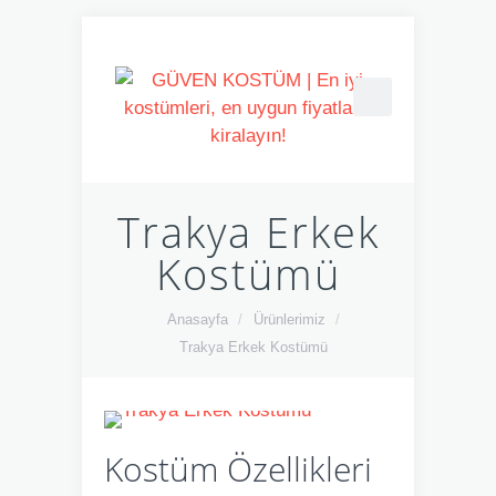
Trakya Erkek
Kostümü
Anasayfa
/
Ürünlerimiz
/
Trakya Erkek Kostümü
Kostüm Özellikleri