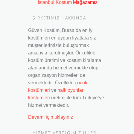
İstanbul Kostüm
Mağazamız
ŞİRKETİMİZ HAKKINDA
Güven Kostüm, Bursa’da en iyi
kostümleri en uygun fiyatlara siz
müşterilerimizle buluşturmak
amacıyla kurulmuştur. Öncelikle
kostüm üretimi ve kostüm kiralama
alanlarında hizmet vermekte olup,
organizasyon hizmetleri de
vermektedir. Özellikle
çocuk
kostümleri
ve
halk oyunları
kostümleri
üretimi ile tüm Türkiye’ye
hizmet vermektedir.
Devamı için tıklayınız
HIZMET VERDIĞIMIZ İLLER