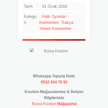
Tarih
31 Ocak 2018
Katego
Halk Oyunları
ri
Kostümleri
,
Trakya
Yöresi Kostümleri
Whatsapp Sipariş Hattı
:
0532 424 76 92
Kostüm Mağazalarımız & İletişim
Bilgilerimiz
Bursa Kostüm
Mağazamız