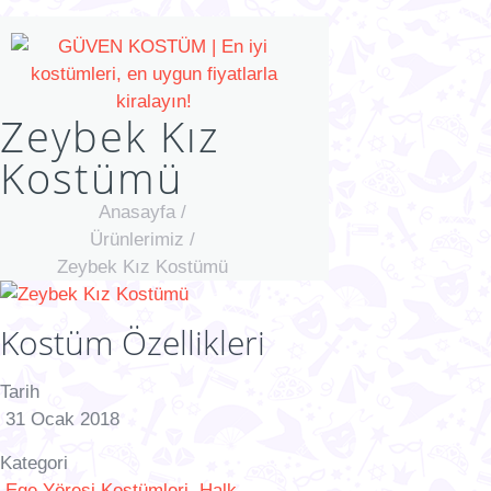
Zeybek Kız
Kostümü
Anasayfa
/
Ürünlerimiz
/
Zeybek Kız Kostümü
Kostüm Özellikleri
Tarih
31 Ocak 2018
Kategori
Ege Yöresi Kostümleri
,
Halk