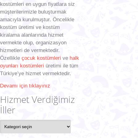
kostümleri en uygun fiyatlara siz
müşterilerimizle buluşturmak
amacıyla kurulmuştur. Öncelikle
kostüm üretimi ve kostüm
kiralama alanlarında hizmet
vermekte olup, organizasyon
hizmetleri de vermektedir.
Özellikle
çocuk kostümleri
ve
halk
oyunları kostümleri
üretimi ile tüm
Türkiye’ye hizmet vermektedir.
Devamı için tıklayınız
Hizmet Verdiğimiz
İller
Hizmet
Verdiğimiz