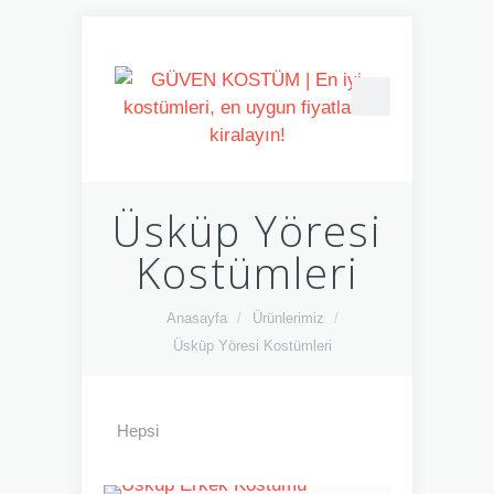
Üsküp Yöresi
Kostümleri
Anasayfa
/
Ürünlerimiz
/
Üsküp Yöresi Kostümleri
Hepsi