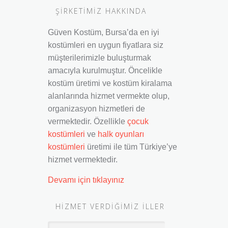
ŞİRKETİMİZ HAKKINDA
Güven Kostüm, Bursa’da en iyi
kostümleri en uygun fiyatlara siz
müşterilerimizle buluşturmak
amacıyla kurulmuştur. Öncelikle
kostüm üretimi ve kostüm kiralama
alanlarında hizmet vermekte olup,
organizasyon hizmetleri de
vermektedir. Özellikle
çocuk
kostümleri
ve
halk oyunları
kostümleri
üretimi ile tüm Türkiye’ye
hizmet vermektedir.
Devamı için tıklayınız
HIZMET VERDIĞIMIZ İLLER
Hizmet