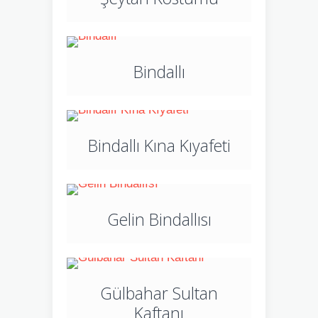
Bindallı
Bindallı Kına Kıyafeti
Gelin Bindallısı
Gülbahar Sultan
Kaftanı