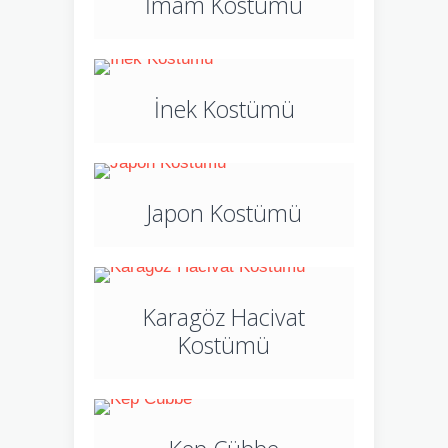
İmam Kostümü
İnek Kostümü
Japon Kostümü
Karagöz Hacivat
Kostümü