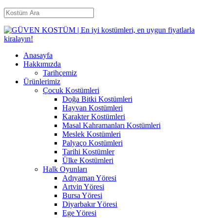
Anasayfa
Hakkımızda
Tarihçemiz
Ürünlerimiz
Çocuk Kostümleri
Doğa Bitki Kostümleri
Hayvan Kostümleri
Karakter Kostümleri
Masal Kahramanları Kostümleri
Meslek Kostümleri
Palyaço Kostümleri
Tarihi Kostümler
Ülke Kostümleri
Halk Oyunları
Adıyaman Yöresi
Artvin Yöresi
Bursa Yöresi
Diyarbakır Yöresi
Ege Yöresi