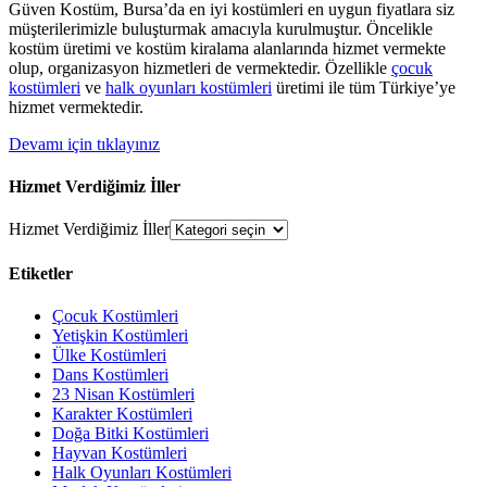
Güven Kostüm, Bursa’da en iyi kostümleri en uygun fiyatlara siz
müşterilerimizle buluşturmak amacıyla kurulmuştur. Öncelikle
kostüm üretimi ve kostüm kiralama alanlarında hizmet vermekte
olup, organizasyon hizmetleri de vermektedir. Özellikle
çocuk
kostümleri
ve
halk oyunları kostümleri
üretimi ile tüm Türkiye’ye
hizmet vermektedir.
Devamı için tıklayınız
Hizmet Verdiğimiz İller
Hizmet Verdiğimiz İller
Etiketler
Çocuk Kostümleri
Yetişkin Kostümleri
Ülke Kostümleri
Dans Kostümleri
23 Nisan Kostümleri
Karakter Kostümleri
Doğa Bitki Kostümleri
Hayvan Kostümleri
Halk Oyunları Kostümleri