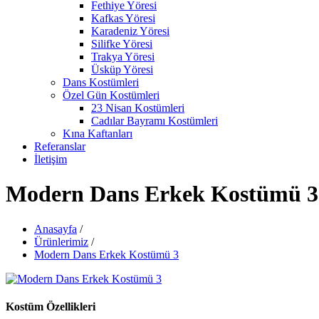
Fethiye Yöresi
Kafkas Yöresi
Karadeniz Yöresi
Silifke Yöresi
Trakya Yöresi
Üsküp Yöresi
Dans Kostümleri
Özel Gün Kostümleri
23 Nisan Kostümleri
Cadılar Bayramı Kostümleri
Kına Kaftanları
Referanslar
İletişim
Modern Dans Erkek Kostümü 3
Anasayfa
/
Ürünlerimiz
/
Modern Dans Erkek Kostümü 3
Kostüm Özellikleri