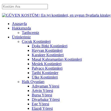
Anasayfa
Hakkımızda
Tarihçemiz
Ürünlerimiz
Çocuk Kostümleri
Doğa Bitki Kostümleri
Hayvan Kostümleri
Karakter Kostümleri
Masal Kahramanları Kostümleri
Meslek Kostümleri
Palyaço Kostümleri
Tarihi Kostümler
Ülke Kostümleri
Halk Oyunları
Adıyaman Yöresi
Artvin Yöresi
Bursa Yöresi
Diyarbakır Yöresi
Ege Yöresi
Elazığ Yöresi