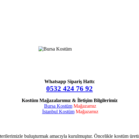
Whatsapp Sipariş Hattı
:
0532 424 76 92
Kostüm Mağazalarımız & İletişim Bilgilerimiz
Bursa Kostüm
Mağazamız
İstanbul Kostüm
Mağazamız
terilerimizle buluşturmak amacıyla kurulmuştur. Öncelikle kostüm üret