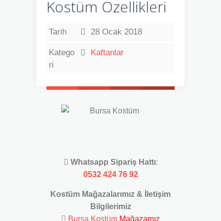
Kostüm Özellikleri
Tarih
28 Ocak 2018
Katego
Kaftanlar
ri
Whatsapp Sipariş Hattı
:
0532 424 76 92
Kostüm Mağazalarımız & İletişim
Bilgilerimiz
Bursa Kostüm
Mağazamız