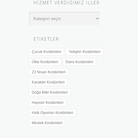
HIZMET VERDIĞIMIZ İLLER
Hizmet
Verdiğimiz
İller
ETIKETLER
Çocuk Kostümleri
Yetişkin Kostümleri
Ülke Kostümleri
Dans Kostümleri
23 Nisan Kostümleri
Karakter Kostümleri
Doğa Bitki Kostümleri
Hayvan Kostümleri
Halk Oyunları Kostümleri
Meslek Kostümleri