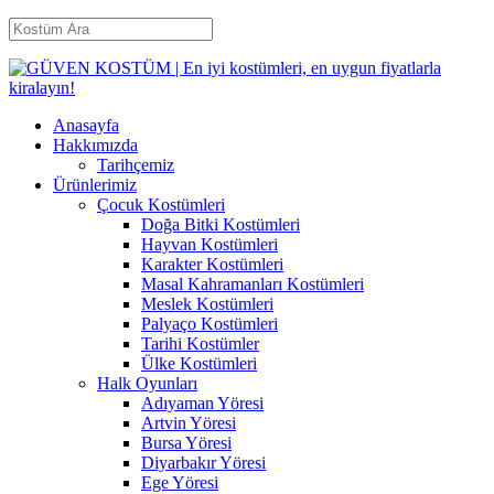
Anasayfa
Hakkımızda
Tarihçemiz
Ürünlerimiz
Çocuk Kostümleri
Doğa Bitki Kostümleri
Hayvan Kostümleri
Karakter Kostümleri
Masal Kahramanları Kostümleri
Meslek Kostümleri
Palyaço Kostümleri
Tarihi Kostümler
Ülke Kostümleri
Halk Oyunları
Adıyaman Yöresi
Artvin Yöresi
Bursa Yöresi
Diyarbakır Yöresi
Ege Yöresi