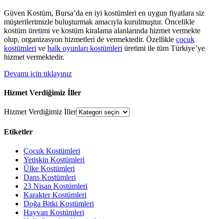
Güven Kostüm, Bursa’da en iyi kostümleri en uygun fiyatlara siz
müşterilerimizle buluşturmak amacıyla kurulmuştur. Öncelikle
kostüm üretimi ve kostüm kiralama alanlarında hizmet vermekte
olup, organizasyon hizmetleri de vermektedir. Özellikle
çocuk
kostümleri
ve
halk oyunları kostümleri
üretimi ile tüm Türkiye’ye
hizmet vermektedir.
Devamı için tıklayınız
Hizmet Verdiğimiz İller
Hizmet Verdiğimiz İller
Etiketler
Çocuk Kostümleri
Yetişkin Kostümleri
Ülke Kostümleri
Dans Kostümleri
23 Nisan Kostümleri
Karakter Kostümleri
Doğa Bitki Kostümleri
Hayvan Kostümleri