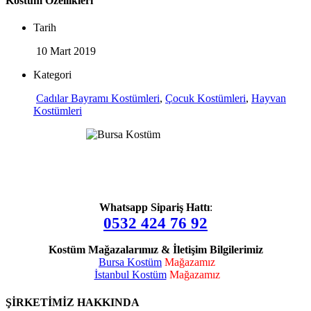
Kostüm Özellikleri
Tarih
10 Mart 2019
Kategori
Cadılar Bayramı Kostümleri
,
Çocuk Kostümleri
,
Hayvan
Kostümleri
Whatsapp Sipariş Hattı
:
0532 424 76 92
Kostüm Mağazalarımız & İletişim Bilgilerimiz
Bursa Kostüm
Mağazamız
İstanbul Kostüm
Mağazamız
ŞİRKETİMİZ HAKKINDA