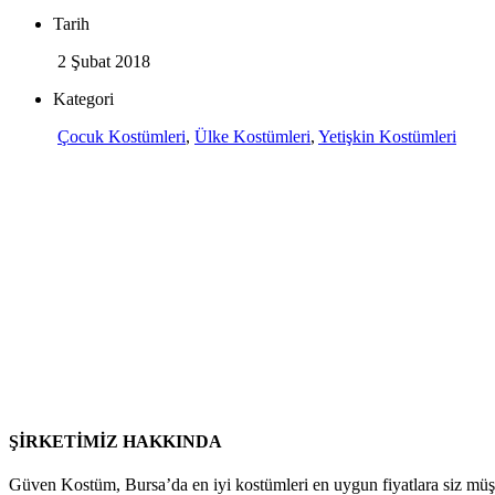
Tarih
2 Şubat 2018
Kategori
Çocuk Kostümleri
,
Ülke Kostümleri
,
Yetişkin Kostümleri
ŞİRKETİMİZ HAKKINDA
Güven Kostüm, Bursa’da en iyi kostümleri en uygun fiyatlara siz müş