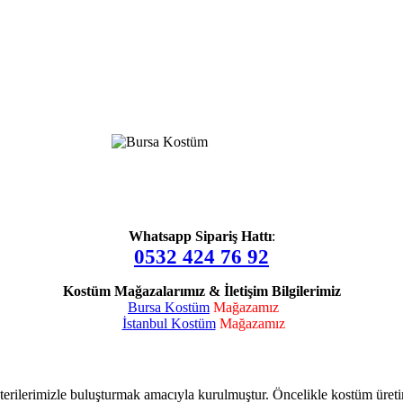
Whatsapp Sipariş Hattı
:
0532 424 76 92
Kostüm Mağazalarımız & İletişim Bilgilerimiz
Bursa Kostüm
Mağazamız
İstanbul Kostüm
Mağazamız
terilerimizle buluşturmak amacıyla kurulmuştur. Öncelikle kostüm üret