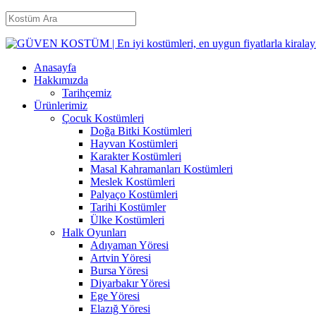
Anasayfa
Hakkımızda
Tarihçemiz
Ürünlerimiz
Çocuk Kostümleri
Doğa Bitki Kostümleri
Hayvan Kostümleri
Karakter Kostümleri
Masal Kahramanları Kostümleri
Meslek Kostümleri
Palyaço Kostümleri
Tarihi Kostümler
Ülke Kostümleri
Halk Oyunları
Adıyaman Yöresi
Artvin Yöresi
Bursa Yöresi
Diyarbakır Yöresi
Ege Yöresi
Elazığ Yöresi