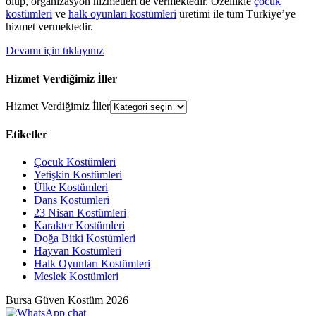
olup, organizasyon hizmetleri de vermektedir. Özellikle
çocuk
kostümleri
ve
halk oyunları kostümleri
üretimi ile tüm Türkiye’ye
hizmet vermektedir.
Devamı için tıklayınız
Hizmet Verdiğimiz İller
Hizmet Verdiğimiz İller
Etiketler
Çocuk Kostümleri
Yetişkin Kostümleri
Ülke Kostümleri
Dans Kostümleri
23 Nisan Kostümleri
Karakter Kostümleri
Doğa Bitki Kostümleri
Hayvan Kostümleri
Halk Oyunları Kostümleri
Meslek Kostümleri
Bursa Güven Kostüm 2026