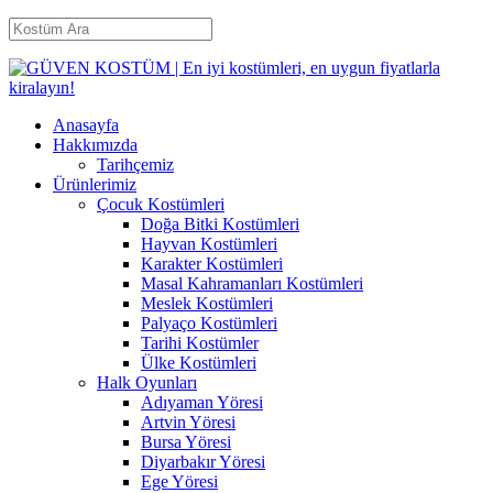
Anasayfa
Hakkımızda
Tarihçemiz
Ürünlerimiz
Çocuk Kostümleri
Doğa Bitki Kostümleri
Hayvan Kostümleri
Karakter Kostümleri
Masal Kahramanları Kostümleri
Meslek Kostümleri
Palyaço Kostümleri
Tarihi Kostümler
Ülke Kostümleri
Halk Oyunları
Adıyaman Yöresi
Artvin Yöresi
Bursa Yöresi
Diyarbakır Yöresi
Ege Yöresi