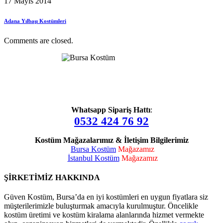
17 Mayıs 2014
Adana Yılbaşı Kostümleri
Comments are closed.
Whatsapp Sipariş Hattı
:
0532 424 76 92
Kostüm Mağazalarımız & İletişim Bilgilerimiz
Bursa Kostüm
Mağazamız
İstanbul Kostüm
Mağazamız
ŞİRKETİMİZ HAKKINDA
Güven Kostüm, Bursa’da en iyi kostümleri en uygun fiyatlara siz
müşterilerimizle buluşturmak amacıyla kurulmuştur. Öncelikle
kostüm üretimi ve kostüm kiralama alanlarında hizmet vermekte