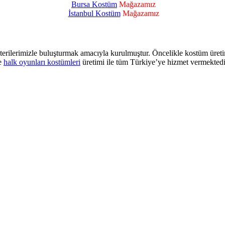
Bursa Kostüm
Mağazamız
İstanbul Kostüm
Mağazamız
terilerimizle buluşturmak amacıyla kurulmuştur. Öncelikle kostüm üret
e
halk oyunları kostümleri
üretimi ile tüm Türkiye’ye hizmet vermektedi