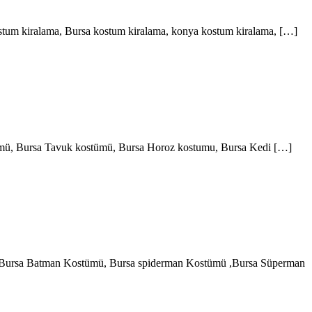
stum kiralama, Bursa kostum kiralama, konya kostum kiralama, […]
tümü, Bursa Tavuk kostümü, Bursa Horoz kostumu, Bursa Kedi […]
mü ,Bursa Batman Kostümü, Bursa spiderman Kostümü ,Bursa Süperman