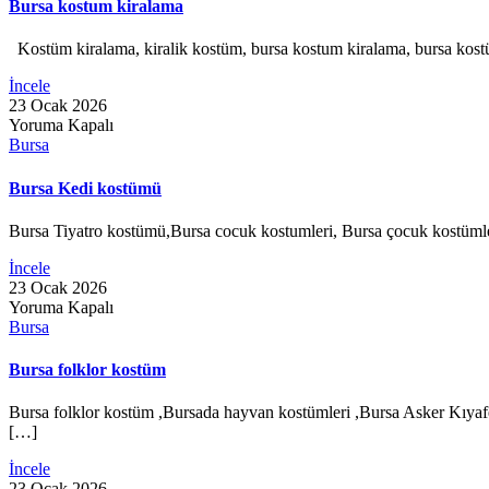
Bursa kostum kiralama
Kostüm kiralama, kiralik kostüm, bursa kostum kiralama, bursa kos
İncele
23 Ocak 2026
Yoruma Kapalı
Bursa
Bursa Kedi kostümü
Bursa Tiyatro kostümü,Bursa cocuk kostumleri, Bursa çocuk kostüm
İncele
23 Ocak 2026
Yoruma Kapalı
Bursa
Bursa folklor kostüm
Bursa folklor kostüm ,Bursada hayvan kostümleri ,Bursa Asker Kıya
[…]
İncele
23 Ocak 2026