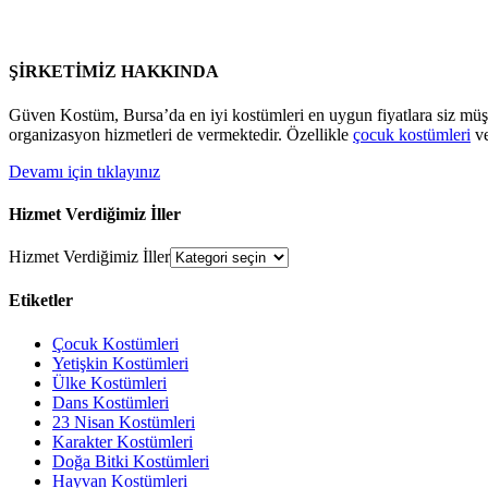
ŞİRKETİMİZ HAKKINDA
Güven Kostüm, Bursa’da en iyi kostümleri en uygun fiyatlara siz müş
organizasyon hizmetleri de vermektedir. Özellikle
çocuk kostümleri
v
Devamı için tıklayınız
Hizmet Verdiğimiz İller
Hizmet Verdiğimiz İller
Etiketler
Çocuk Kostümleri
Yetişkin Kostümleri
Ülke Kostümleri
Dans Kostümleri
23 Nisan Kostümleri
Karakter Kostümleri
Doğa Bitki Kostümleri
Hayvan Kostümleri