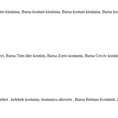
tüm kiralama, Bursa kostum kiralama, Bursa kostum kiralama, Bursa ko
leri, Bursa Tüm iller kostüm, Bursa Zorro kostumu, Bursa Civciv kos
fetleri , kelebek kostumu, kostumcu alisveris , Bursa Betman Kostü