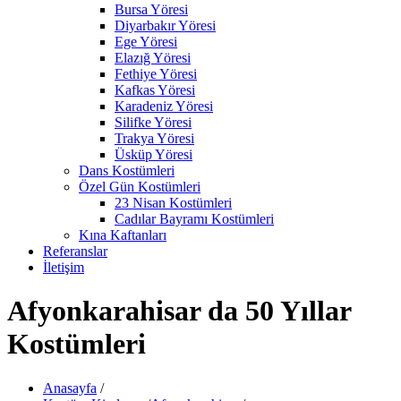
Bursa Yöresi
Diyarbakır Yöresi
Ege Yöresi
Elazığ Yöresi
Fethiye Yöresi
Kafkas Yöresi
Karadeniz Yöresi
Silifke Yöresi
Trakya Yöresi
Üsküp Yöresi
Dans Kostümleri
Özel Gün Kostümleri
23 Nisan Kostümleri
Cadılar Bayramı Kostümleri
Kına Kaftanları
Referanslar
İletişim
Afyonkarahisar da 50 Yıllar
Kostümleri
Anasayfa
/