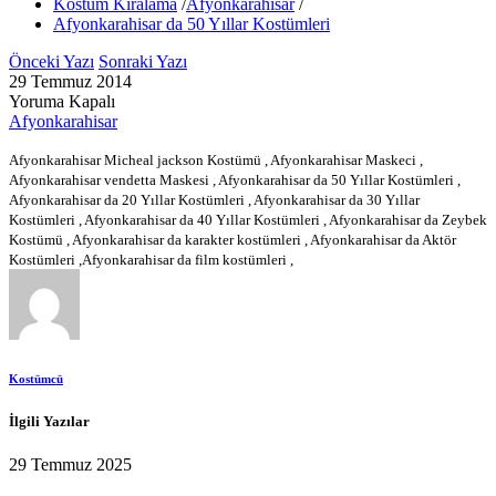
Kostüm Kiralama
/
Afyonkarahisar
/
Afyonkarahisar da 50 Yıllar Kostümleri
Önceki Yazı
Sonraki Yazı
29 Temmuz 2014
Yoruma Kapalı
Afyonkarahisar
Afyonkarahisar Micheal jackson Kostümü , Afyonkarahisar Maskeci ,
Afyonkarahisar vendetta Maskesi , Afyonkarahisar da 50 Yıllar Kostümleri ,
Afyonkarahisar da 20 Yıllar Kostümleri , Afyonkarahisar da 30 Yıllar
Kostümleri , Afyonkarahisar da 40 Yıllar Kostümleri , Afyonkarahisar da Zeybek
Kostümü , Afyonkarahisar da karakter kostümleri , Afyonkarahisar da Aktör
Kostümleri ,Afyonkarahisar da film kostümleri ,
Kostümcü
İlgili Yazılar
29 Temmuz 2025