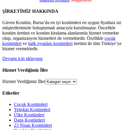
ŞİRKETİMİZ HAKKINDA
Güven Kostüm, Bursa’da en iyi kostümleri en uygun fiyatlara siz
müşterilerimizle buluşturmak amacıyla kurulmuştur. Öncelikle
kostüm üretimi ve kostüm kiralama alanlarında hizmet vermekte
olup, organizasyon hizmetleri de vermektedir. Özellikle
çocuk
kostümleri
ve
halk oyunları kostümleri
üretimi ile tüm Türkiye’ye
hizmet vermektedir.
Devamı için tıklayınız
Hizmet Verdiğimiz İller
Hizmet Verdiğimiz İller
Etiketler
Çocuk Kostümleri
Yetişkin Kostümleri
Ülke Kostümleri
Dans Kostümleri
23 Nisan Kostümleri