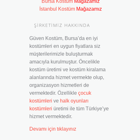
Bursa Kostüm
Mağazamız
İstanbul Kostüm
Mağazamız
ŞİRKETİMİZ HAKKINDA
Güven Kostüm, Bursa’da en iyi
kostümleri en uygun fiyatlara siz
müşterilerimizle buluşturmak
amacıyla kurulmuştur. Öncelikle
kostüm üretimi ve kostüm kiralama
alanlarında hizmet vermekte olup,
organizasyon hizmetleri de
vermektedir. Özellikle
çocuk
kostümleri
ve
halk oyunları
kostümleri
üretimi ile tüm Türkiye’ye
hizmet vermektedir.
Devamı için tıklayınız