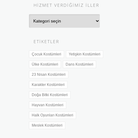
HIZMET VERDIĞIMIZ İLLER
Hizmet
Verdiğimiz
İller
ETIKETLER
Çocuk Kostümleri
Yetişkin Kostümleri
Ülke Kostümleri
Dans Kostümleri
23 Nisan Kostümleri
Karakter Kostümleri
Doğa Bitki Kostümleri
Hayvan Kostümleri
Halk Oyunları Kostümleri
Meslek Kostümleri