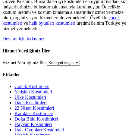
Güven Kostüm, Bursa’da en iyi kostümleri en uygun fiyatlara siz
müşterilerimizle buluşturmak amacıyla kurulmuştur. Öncelikle
kostüm üretimi ve kostüm kiralama alanlarında hizmet vermekte
olup, organizasyon hizmetleri de vermektedir. Özellikle
çocuk
kostümleri
ve
halk oyunları kostümleri
üretimi ile tüm Türkiye’ye
hizmet vermektedir.
Devamı için tıklayınız
Hizmet Verdiğimiz İller
Hizmet Verdiğimiz İller
Etiketler
Çocuk Kostümleri
Yetişkin Kostümleri
Ülke Kostümleri
Dans Kostümleri
23 Nisan Kostümleri
Karakter Kostümleri
Doğa Bitki Kostümleri
Hayvan Kostümleri
Halk Oyunları Kostümleri