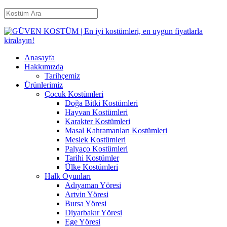
Anasayfa
Hakkımızda
Tarihçemiz
Ürünlerimiz
Çocuk Kostümleri
Doğa Bitki Kostümleri
Hayvan Kostümleri
Karakter Kostümleri
Masal Kahramanları Kostümleri
Meslek Kostümleri
Palyaço Kostümleri
Tarihi Kostümler
Ülke Kostümleri
Halk Oyunları
Adıyaman Yöresi
Artvin Yöresi
Bursa Yöresi
Diyarbakır Yöresi
Ege Yöresi