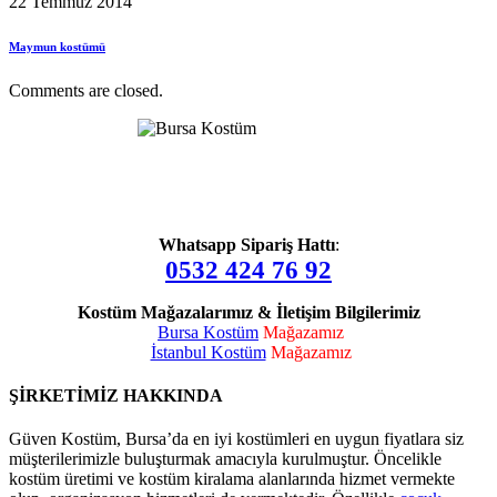
22 Temmuz 2014
Maymun kostümü
Comments are closed.
Whatsapp Sipariş Hattı
:
0532 424 76 92
Kostüm Mağazalarımız & İletişim Bilgilerimiz
Bursa Kostüm
Mağazamız
İstanbul Kostüm
Mağazamız
ŞİRKETİMİZ HAKKINDA
Güven Kostüm, Bursa’da en iyi kostümleri en uygun fiyatlara siz
müşterilerimizle buluşturmak amacıyla kurulmuştur. Öncelikle
kostüm üretimi ve kostüm kiralama alanlarında hizmet vermekte