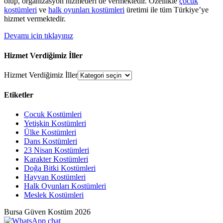
olup, organizasyon hizmetleri de vermektedir. Özellikle
çocuk
kostümleri
ve
halk oyunları kostümleri
üretimi ile tüm Türkiye’ye
hizmet vermektedir.
Devamı için tıklayınız
Hizmet Verdiğimiz İller
Hizmet Verdiğimiz İller
Etiketler
Çocuk Kostümleri
Yetişkin Kostümleri
Ülke Kostümleri
Dans Kostümleri
23 Nisan Kostümleri
Karakter Kostümleri
Doğa Bitki Kostümleri
Hayvan Kostümleri
Halk Oyunları Kostümleri
Meslek Kostümleri
Bursa Güven Kostüm 2026