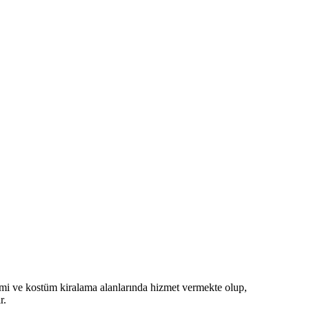
imi ve kostüm kiralama alanlarında hizmet vermekte olup,
r.