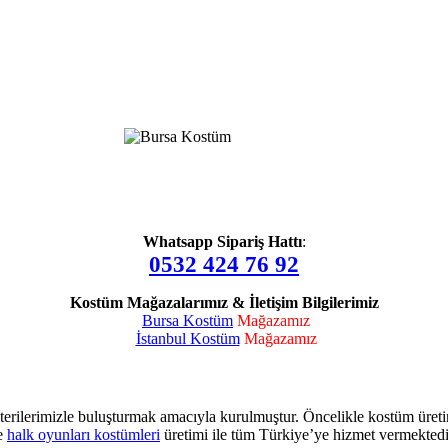
Whatsapp Sipariş Hattı
:
0532 424 76 92
Kostüm Mağazalarımız & İletişim Bilgilerimiz
Bursa Kostüm
Mağazamız
İstanbul Kostüm
Mağazamız
terilerimizle buluşturmak amacıyla kurulmuştur. Öncelikle kostüm üret
e
halk oyunları kostümleri
üretimi ile tüm Türkiye’ye hizmet vermektedi