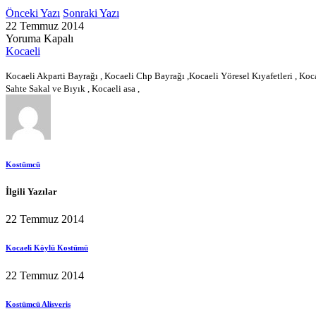
Önceki Yazı
Sonraki Yazı
22 Temmuz 2014
Yoruma Kapalı
Kocaeli
Kocaeli Akparti Bayrağı , Kocaeli Chp Bayrağı ,Kocaeli Yöresel Kıyafetleri , K
Sahte Sakal ve Bıyık , Kocaeli asa ,
Kostümcü
İlgili Yazılar
22 Temmuz 2014
Kocaeli Köylü Kostümü
22 Temmuz 2014
Kostümcü Alisveris