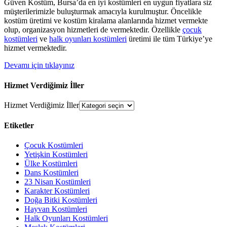
Güven Kostüm, Bursa’da en iyi kostümleri en uygun fiyatlara siz
müşterilerimizle buluşturmak amacıyla kurulmuştur. Öncelikle
kostüm üretimi ve kostüm kiralama alanlarında hizmet vermekte
olup, organizasyon hizmetleri de vermektedir. Özellikle
çocuk
kostümleri
ve
halk oyunları kostümleri
üretimi ile tüm Türkiye’ye
hizmet vermektedir.
Devamı için tıklayınız
Hizmet Verdiğimiz İller
Hizmet Verdiğimiz İller
Etiketler
Çocuk Kostümleri
Yetişkin Kostümleri
Ülke Kostümleri
Dans Kostümleri
23 Nisan Kostümleri
Karakter Kostümleri
Doğa Bitki Kostümleri
Hayvan Kostümleri
Halk Oyunları Kostümleri