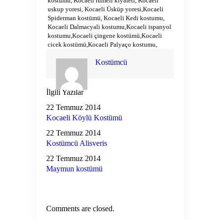
kostumu, Kocaeli rumeli kiyafeti, Kocaeli
uskup yoresi, Kocaeli Üsküp yoresi,Kocaeli
Spiderman kostümü, Kocaeli Kedi kostumu,
Kocaeli Dalmacyali kostumu,Kocaeli ispanyol
kostumu,Kocaeli çingene kostümü,Kocaeli
cicek kostümü,Kocaeli Palyaço kostumu,
Kostümcü
İlgili Yazılar
22 Temmuz 2014
Kocaeli Köylü Kostümü
22 Temmuz 2014
Kostümcü Alisveris
22 Temmuz 2014
Maymun kostümü
Comments are closed.