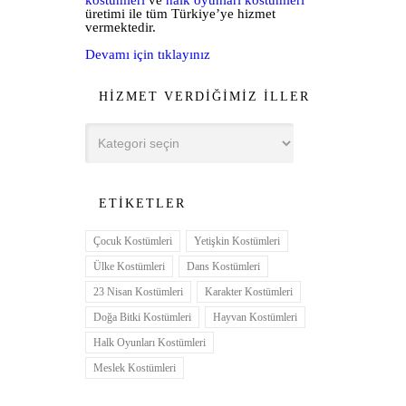
üretimi ile tüm Türkiye’ye hizmet
vermektedir.
Devamı için tıklayınız
HIZMET VERDIĞIMIZ İLLER
Hizmet
Verdiğimiz
İller
ETIKETLER
Çocuk Kostümleri
Yetişkin Kostümleri
Ülke Kostümleri
Dans Kostümleri
23 Nisan Kostümleri
Karakter Kostümleri
Doğa Bitki Kostümleri
Hayvan Kostümleri
Halk Oyunları Kostümleri
Meslek Kostümleri