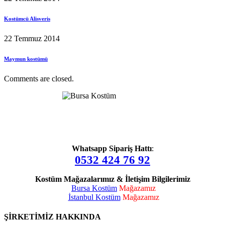
Kostümcü Alisveris
22 Temmuz 2014
Maymun kostümü
Comments are closed.
Whatsapp Sipariş Hattı
:
0532 424 76 92
Kostüm Mağazalarımız & İletişim Bilgilerimiz
Bursa Kostüm
Mağazamız
İstanbul Kostüm
Mağazamız
ŞİRKETİMİZ HAKKINDA