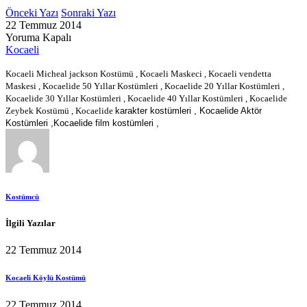
Önceki Yazı
Sonraki Yazı
22 Temmuz 2014
Yoruma Kapalı
Kocaeli
Kocaeli Micheal jackson Kostümü , Kocaeli Maskeci , Kocaeli vendetta
Maskesi , Kocaelide 50 Yıllar Kostümleri , Kocaelide 20 Yıllar Kostümleri ,
Kocaelide 30 Yıllar Kostümleri , Kocaelide 40 Yıllar Kostümleri , Kocaelide
Zeybek Kostümü , Kocaelide
karakter kostümleri , Kocaelide Aktör
Kostümleri ,Kocaelide film kostümleri ,
Kostümcü
İlgili Yazılar
22 Temmuz 2014
Kocaeli Köylü Kostümü
22 Temmuz 2014