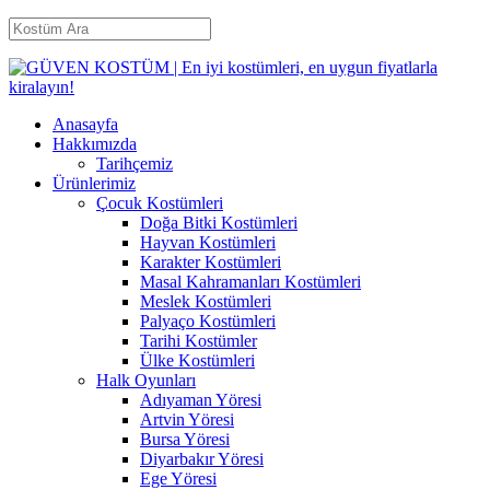
Anasayfa
Hakkımızda
Tarihçemiz
Ürünlerimiz
Çocuk Kostümleri
Doğa Bitki Kostümleri
Hayvan Kostümleri
Karakter Kostümleri
Masal Kahramanları Kostümleri
Meslek Kostümleri
Palyaço Kostümleri
Tarihi Kostümler
Ülke Kostümleri
Halk Oyunları
Adıyaman Yöresi
Artvin Yöresi
Bursa Yöresi
Diyarbakır Yöresi
Ege Yöresi