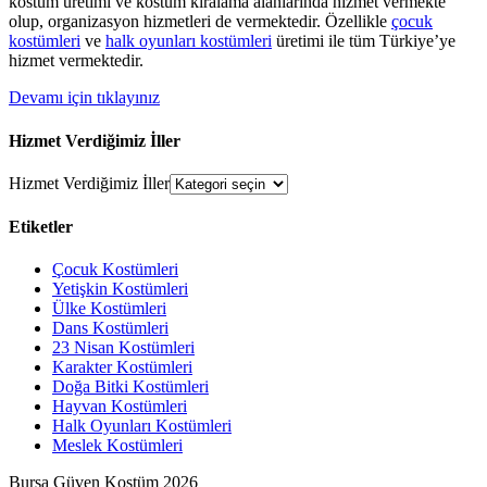
kostüm üretimi ve kostüm kiralama alanlarında hizmet vermekte
olup, organizasyon hizmetleri de vermektedir. Özellikle
çocuk
kostümleri
ve
halk oyunları kostümleri
üretimi ile tüm Türkiye’ye
hizmet vermektedir.
Devamı için tıklayınız
Hizmet Verdiğimiz İller
Hizmet Verdiğimiz İller
Etiketler
Çocuk Kostümleri
Yetişkin Kostümleri
Ülke Kostümleri
Dans Kostümleri
23 Nisan Kostümleri
Karakter Kostümleri
Doğa Bitki Kostümleri
Hayvan Kostümleri
Halk Oyunları Kostümleri
Meslek Kostümleri
Bursa Güven Kostüm 2026