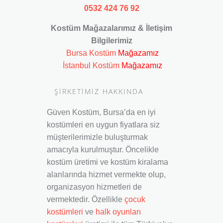
0532 424 76 92
Kostüm Mağazalarımız & İletişim
Bilgilerimiz
Bursa Kostüm
Mağazamız
İstanbul Kostüm
Mağazamız
ŞİRKETİMİZ HAKKINDA
Güven Kostüm, Bursa’da en iyi
kostümleri en uygun fiyatlara siz
müşterilerimizle buluşturmak
amacıyla kurulmuştur. Öncelikle
kostüm üretimi ve kostüm kiralama
alanlarında hizmet vermekte olup,
organizasyon hizmetleri de
vermektedir. Özellikle
çocuk
kostümleri
ve
halk oyunları