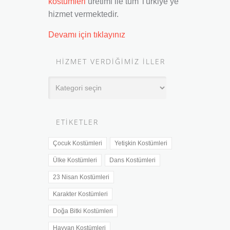
kostümleri
üretimi ile tüm Türkiye’ye
hizmet vermektedir.
Devamı için tıklayınız
HIZMET VERDIĞIMIZ İLLER
Hizmet
Verdiğimiz
İller
ETIKETLER
Çocuk Kostümleri
Yetişkin Kostümleri
Ülke Kostümleri
Dans Kostümleri
23 Nisan Kostümleri
Karakter Kostümleri
Doğa Bitki Kostümleri
Hayvan Kostümleri