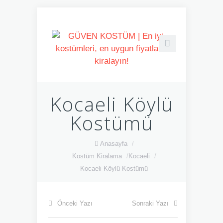
Kocaeli Köylü
Kostümü
Anasayfa
/
Kostüm Kiralama
/
Kocaeli
/
Kocaeli Köylü Kostümü
Önceki Yazı
Sonraki Yazı