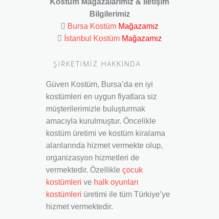
Kostüm Mağazalarımız & İletişim
Bilgilerimiz
Bursa Kostüm
Mağazamız
İstanbul Kostüm
Mağazamız
ŞİRKETİMİZ HAKKINDA
Güven Kostüm, Bursa’da en iyi
kostümleri en uygun fiyatlara siz
müşterilerimizle buluşturmak
amacıyla kurulmuştur. Öncelikle
kostüm üretimi ve kostüm kiralama
alanlarında hizmet vermekte olup,
organizasyon hizmetleri de
vermektedir. Özellikle
çocuk
kostümleri
ve
halk oyunları
kostümleri
üretimi ile tüm Türkiye’ye
hizmet vermektedir.