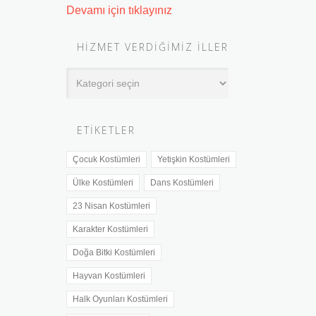
Devamı için tıklayınız
HIZMET VERDIĞIMIZ İLLER
Hizmet
Verdiğimiz
İller
ETIKETLER
Çocuk Kostümleri
Yetişkin Kostümleri
Ülke Kostümleri
Dans Kostümleri
23 Nisan Kostümleri
Karakter Kostümleri
Doğa Bitki Kostümleri
Hayvan Kostümleri
Halk Oyunları Kostümleri