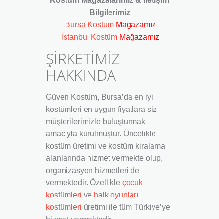
Kostüm Mağazalarımız & İletişim
Bilgilerimiz
Bursa Kostüm
Mağazamız
İstanbul Kostüm
Mağazamız
ŞİRKETİMİZ
HAKKINDA
Güven Kostüm, Bursa’da en iyi
kostümleri en uygun fiyatlara siz
müşterilerimizle buluşturmak
amacıyla kurulmuştur. Öncelikle
kostüm üretimi ve kostüm kiralama
alanlarında hizmet vermekte olup,
organizasyon hizmetleri de
vermektedir. Özellikle
çocuk
kostümleri
ve
halk oyunları
kostümleri
üretimi ile tüm Türkiye’ye