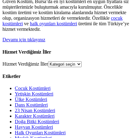
Güven Kostüm, Bursa’da en iyi kostümleri en uygun fiyatlara siz
müşterilerimizle buluşturmak amacıyla kurulmuştur. Öncelikle
kostüm üretimi ve kostüm kiralama alanlarında hizmet vermekte
olup, organizasyon hizmetleri de vermektedir. Özellikle
çocuk
kostümleri
ve
halk oyunları kostümleri
üretimi ile tüm Türkiye’ye
hizmet vermektedir.
Devamı için tıklayınız
Hizmet Verdiğimiz İller
Hizmet Verdiğimiz İller
Etiketler
Çocuk Kostümleri
Yetişkin Kostümleri
Ülke Kostümleri
Dans Kostümleri
23 Nisan Kostümleri
Karakter Kostümleri
Doğa Bitki Kostümleri
Hayvan Kostümleri
Halk Oyunları Kostümleri