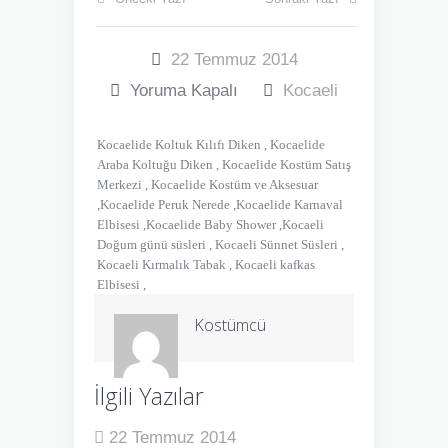
22 Temmuz 2014
Yoruma Kapalı
Kocaeli
Kocaelide Koltuk Kılıfı Diken , Kocaelide
Araba Koltuğu Diken , Kocaelide Kostüm Satış
Merkezi , Kocaelide Kostüm ve Aksesuar
,Kocaelide Peruk Nerede ,Kocaelide Karnaval
Elbisesi ,Kocaelide Baby Shower ,Kocaeli
Doğum günü süsleri , Kocaeli Sünnet Süsleri ,
Kocaeli Kırmalık Tabak , Kocaeli kafkas
Elbisesi ,
Kostümcü
İlgili Yazılar
22 Temmuz 2014