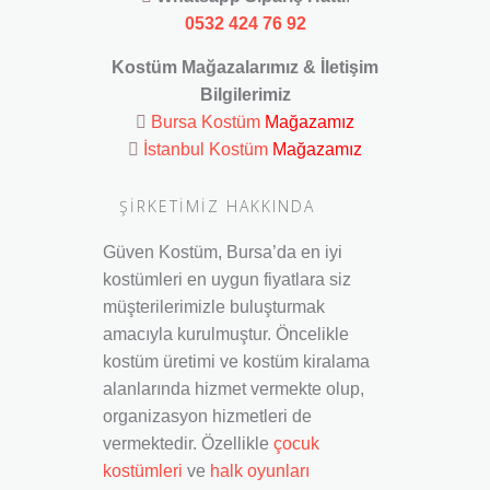
0532 424 76 92
Kostüm Mağazalarımız & İletişim
Bilgilerimiz
Bursa Kostüm
Mağazamız
İstanbul Kostüm
Mağazamız
ŞİRKETİMİZ HAKKINDA
Güven Kostüm, Bursa’da en iyi
kostümleri en uygun fiyatlara siz
müşterilerimizle buluşturmak
amacıyla kurulmuştur. Öncelikle
kostüm üretimi ve kostüm kiralama
alanlarında hizmet vermekte olup,
organizasyon hizmetleri de
vermektedir. Özellikle
çocuk
kostümleri
ve
halk oyunları