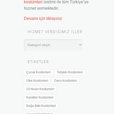
kostümleri
üretimi ile tüm Türkiye’ye
hizmet vermektedir.
Devamı için tıklayınız
HIZMET VERDIĞIMIZ İLLER
Hizmet
Verdiğimiz
İller
ETIKETLER
Çocuk Kostümleri
Yetişkin Kostümleri
Ülke Kostümleri
Dans Kostümleri
23 Nisan Kostümleri
Karakter Kostümleri
Doğa Bitki Kostümleri